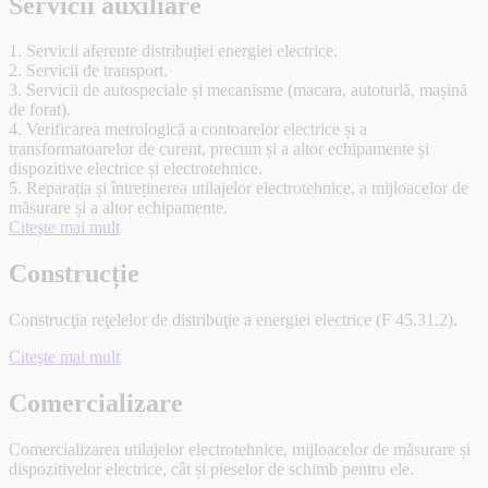
Servicii auxiliare
1. Servicii aferente distribuției energiei electrice.
2. Servicii de transport.
3. Servicii de autospeciale și mecanisme (macara, autoturlă, mașină
de forat).
4. Verificarea metrologică a contoarelor electrice și a
transformatoarelor de curent, precum și a altor echipamente și
dispozitive electrice și electrotehnice.
5. Reparația și întreținerea utilajelor electrotehnice, a mijloacelor de
măsurare și a altor echipamente.
Citeşte mai mult
Construcție
Construcţia reţelelor de distribuţie a energiei electrice (F 45.31.2).
Citeşte mai mult
Comercializare
Comercializarea utilajelor electrotehnice, mijloacelor de măsurare și
dispozitivelor electrice, cât și pieselor de schimb pentru ele.