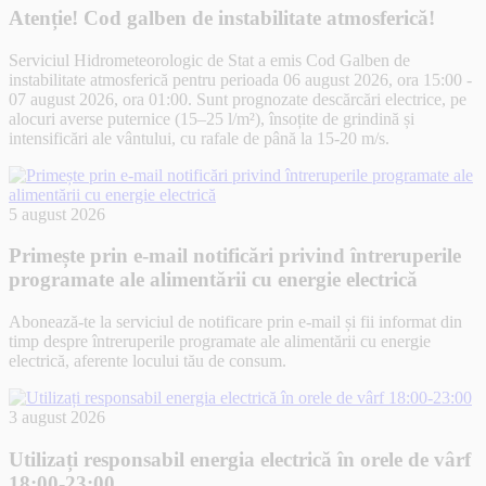
Atenție! Cod galben de instabilitate atmosferică!
Serviciul Hidrometeorologic de Stat a emis Cod Galben de
instabilitate atmosferică pentru perioada 06 august 2026, ora 15:00 -
07 august 2026, ora 01:00. Sunt prognozate descărcări electrice, pe
alocuri averse puternice (15–25 l/m²), însoțite de grindină și
intensificări ale vântului, cu rafale de până la 15-20 m/s.
5 august 2026
Primește prin e-mail notificări privind întreruperile
programate ale alimentării cu energie electrică
Abonează-te la serviciul de notificare prin e-mail și fii informat din
timp despre întreruperile programate ale alimentării cu energie
electrică, aferente locului tău de consum.
3 august 2026
Utilizați responsabil energia electrică în orele de vârf
18:00-23:00