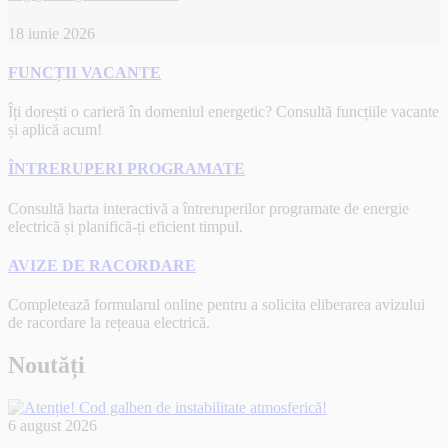
18 iunie 2026
FUNCȚII VACANTE
Îți dorești o carieră în domeniul energetic? Consultă funcțiile vacante
și aplică acum!
ÎNTRERUPERI PROGRAMATE
Consultă harta interactivă a întreruperilor programate de energie
electrică și planifică-ți eficient timpul.
AVIZE DE RACORDARE
Completează formularul online pentru a solicita eliberarea avizului
de racordare la rețeaua electrică.
Noutăți
6 august 2026