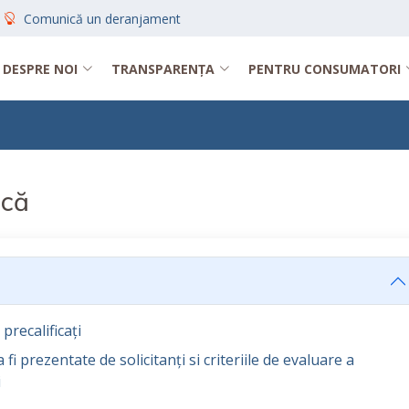
Comunică un deranjament
DESPRE NOI
TRANSPARENȚA
PENTRU CONSUMATORI
ică
recalificați
fi prezentate de solicitanți si criteriile de evaluare a
i