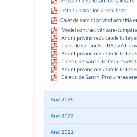
Anexa nr.2 Solicitare de calificare
Lista furnizorilor precalificati
Caiet de sarcini privind achizitia 
Model contract vânzare-cumpărar
Anunț privind rezultatele licitați
Caiet de sarcini ACTUALIZAT privi
Anunt privind rezultatele licitati
Caietul de Sarcini licitatia repet
Anunt privind rezultatele licitat
Caietul de Sarcini Procurarea en
Anul 2025
Anul 2022
Anul 2021