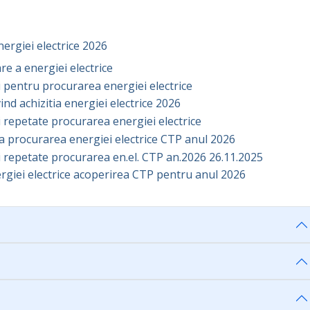
energiei electrice 2026
e a energiei electrice
ei pentru procurarea energiei electrice
nd achizitia energiei electrice 2026
ei repetate procurarea energiei electrice
ata procurarea energiei electrice CTP anul 2026
iei repetate procurarea en.el. CTP an.2026 26.11.2025
ergiei electrice acoperirea CTP pentru anul 2026