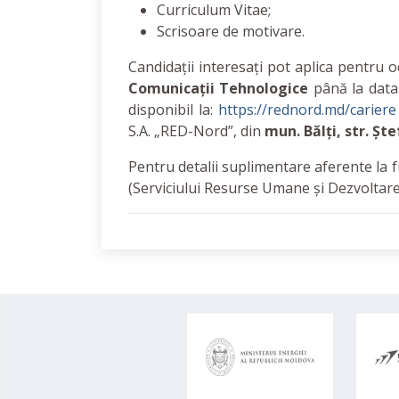
Curriculum Vitae;
Scrisoare de motivare.
Candidații interesați pot aplica pentru 
Comunicații Tehnologice
până la dat
disponibil la:
https://rednord.md/cariere
S.A. „RED-Nord”, din
mun. Bălți, str. Șt
Pentru detalii suplimentare aferente la f
(Serviciului Resurse Umane și Dezvoltare