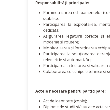
Responsabilități principale:
Parametrizarea echipamentelor (con
stabilite;
Participarea la exploatarea, men
dedicata;
Asigurarea legăturii corecte și e
modeme și routere;
Monitorizarea și întreținerea echip
Participarea la soluționarea deran
telemetrie și automatizări;
Participarea la testarea și validarea
Colaborarea cu echipele tehnice și s
Actele necesare pentru participare:
Act de identitate (copie);
Diplome de studii și/sau alte acte car