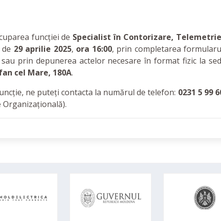
ocuparea funcției de
Specialist în Contorizare, Telemetrie
a de
29 aprilie 2025
,
ora 16:00
, prin completarea formularu
sau prin depunerea actelor necesare în format fizic la sed
efan cel Mare, 180A
.
uncție, ne puteți contacta la numărul de telefon:
0231 5 99 6
 Organizațională).