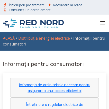
Întreruperi programate
Racordare la rețea
Comunică un deranjament
ACASĂ
/
Distribuția energiei electrice
/ Informații pentru
consumatori
Informații pentru consumatori
Informația de ordin tehnic necesar pentru
asigurarea unui acces eficiental
Întreținere a rețelelor electrice de