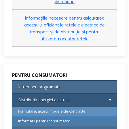
distribuție
Informațiile necesare pentru asigurarea
accesului eficient la rețelele electrice de
transport și de distribuție și pentru
utilizarea acestor rețele
PENTRU CONSUMATORI
Întreruperi programate
Distribuția energiei electrice
Formulare, acte și modele de contracte
Informații pentru consumatori