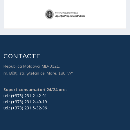
CONTACTE
Republica Moldova, MD-3121,
m. Bălţi, str. Ştefan cel Mare, 180 "A"
Suport consumatori 24/24 ore:
tel.: (+373) 231 2-42-01
tel.: (+373) 231 2-40-19
tel.: (+373) 231 5-32-06