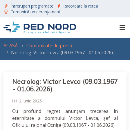
Întreruperi programate
Racordare la rețea
Comunică un deranjament
ACASĂ
Comunicate de presă
Necrolog: Victor Levca (09.03.1967 - 01.06.2026)
Necrolog: Victor Levca (09.03.1967
- 01.06.2026)
2 iunie 2026
Cu profund regret anunțăm trecerea în
eternitate a domnului Victor Levca, șef al
Oficiului raional Ocnița (09.03.1967 - 01.06.2026).