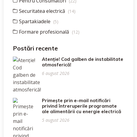
Pentru Consumatori
(22)
Securitatea electrică
(14)
Spartakiadele
(5)
Formare profesională
(12)
Postări recente
Atenție! Cod galben de instabilitate
atmosferică!
6 august 2026
Primește prin e-mail notificări
privind întreruperile programate
ale alimentării cu energie electrică
5 august 2026