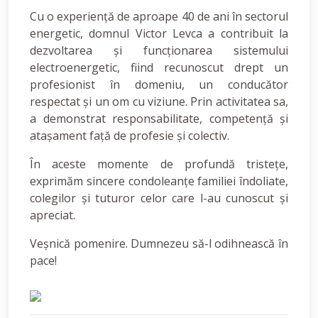
Cu o experiență de aproape 40 de ani în sectorul
energetic, domnul Victor Levca a contribuit la
dezvoltarea și funcționarea sistemului
electroenergetic, fiind recunoscut drept un
profesionist în domeniu, un conducător
respectat și un om cu viziune. Prin activitatea sa,
a demonstrat responsabilitate, competență și
atașament față de profesie și colectiv.
În aceste momente de profundă tristețe,
exprimăm sincere condoleanțe familiei îndoliate,
colegilor și tuturor celor care l-au cunoscut și
apreciat.
Veșnică pomenire. Dumnezeu să-l odihnească în
pace!