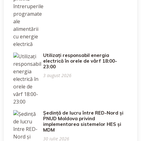
Utilizați responsabil energia
electrică în orele de vârf 18:00-
23:00
3 august 2026
Ședință de lucru între RED-Nord și
PNUD Moldova privind
implementarea sistemelor HES și
MDM
30 iulie 2026