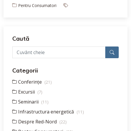
Pentru Consumatori
Caută
Categorii
Conferințe
(21)
Excursii
(7)
Seminarii
(11)
Infrastructura energetică
(11)
Despre Red-Nord
(22)