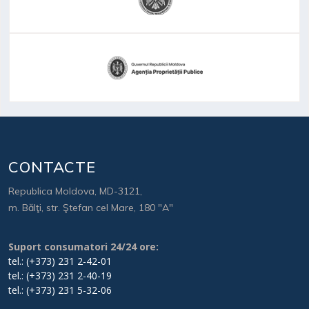
CONTACTE
Republica Moldova, MD-3121,
m. Bălţi, str. Ştefan cel Mare, 180 "A"
Suport consumatori 24/24 ore:
tel.: (+373) 231 2-42-01
tel.: (+373) 231 2-40-19
tel.: (+373) 231 5-32-06