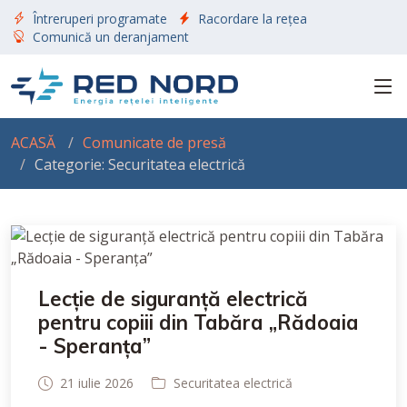
Întreruperi programate
Racordare la rețea
Comunică un deranjament
ACASĂ
Comunicate de presă
Categorie: Securitatea electrică
Lecție de siguranță electrică
pentru copiii din Tabăra „Rădoaia
- Speranța”
21 iulie 2026
Securitatea electrică