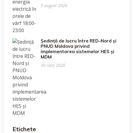
3 august 2026
Ședință de lucru între RED-Nord și
PNUD Moldova privind
implementarea sistemelor HES și
MDM
30 iulie 2026
Etichete