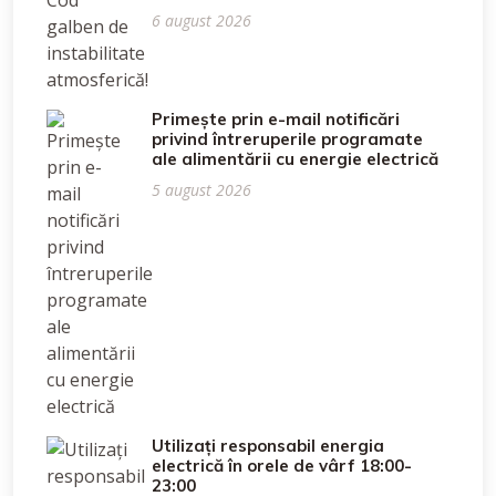
6 august 2026
Primește prin e-mail notificări
privind întreruperile programate
ale alimentării cu energie electrică
5 august 2026
Utilizați responsabil energia
electrică în orele de vârf 18:00-
23:00