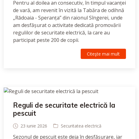
Pentru al doilea an consecutiv, în timpul vacanței
de vară, am revenit în vizită la Tabăra de odihnă
„Rădoaia - Speranța” din raionul Sîngerei, unde
am desfășurat o activitate dedicată promovării
regulilor de securitate electrică, la care au
participat peste 200 de copii.
Citeşte mai mult
Reguli de securitate electrică la
pescuit
23 iunie 2026
Securitatea electrică
Sezonul de pescuit este deja în desfășurare, iar