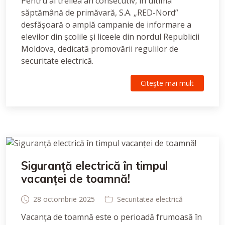
Pentru al treilea an consecutiv, în ultima
săptămână de primăvară, S.A. „RED-Nord”
desfășoară o amplă campanie de informare a
elevilor din școlile și liceele din nordul Republicii
Moldova, dedicată promovării regulilor de
securitate electrică.
Citeşte mai mult
Siguranță electrică în timpul
vacanței de toamnă!
28 octombrie 2025
Securitatea electrică
Vacanța de toamnă este o perioadă frumoasă în