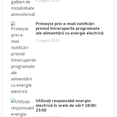
6 august 2026
Primește prin e-mail notificări
privind întreruperile programate
ale alimentării cu energie electrică
5 august 2026
Utilizați responsabil energia
electrică în orele de vârf 18:00-
23:00