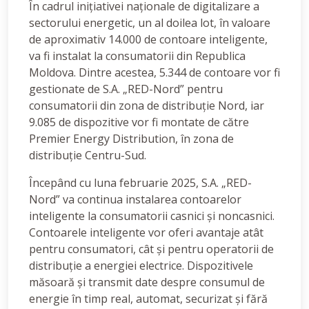
În cadrul inițiativei naționale de digitalizare a
sectorului energetic, un al doilea lot, în valoare
de aproximativ 14.000 de contoare inteligente,
va fi instalat la consumatorii din Republica
Moldova. Dintre acestea, 5.344 de contoare vor fi
gestionate de S.A. „RED-Nord” pentru
consumatorii din zona de distribuție Nord, iar
9.085 de dispozitive vor fi montate de către
Premier Energy Distribution, în zona de
distribuție Centru-Sud.
Începând cu luna februarie 2025, S.A. „RED-
Nord” va continua instalarea contoarelor
inteligente la consumatorii casnici și noncasnici.
Contoarele inteligente vor oferi avantaje atât
pentru consumatori, cât și pentru operatorii de
distribuție a energiei electrice. Dispozitivele
măsoară și transmit date despre consumul de
energie în timp real, automat, securizat și fără