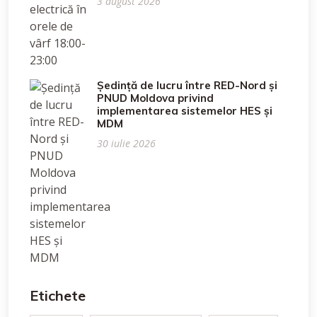
3 august 2026
Ședință de lucru între RED-Nord și
PNUD Moldova privind
implementarea sistemelor HES și
MDM
30 iulie 2026
Etichete