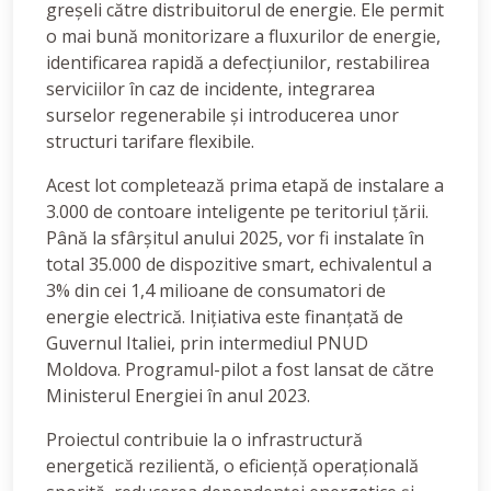
greșeli către distribuitorul de energie. Ele permit
o mai bună monitorizare a fluxurilor de energie,
identificarea rapidă a defecțiunilor, restabilirea
serviciilor în caz de incidente, integrarea
surselor regenerabile și introducerea unor
structuri tarifare flexibile.
Acest lot completează prima etapă de instalare a
3.000 de contoare inteligente pe teritoriul țării.
Până la sfârșitul anului 2025, vor fi instalate în
total 35.000 de dispozitive smart, echivalentul a
3% din cei 1,4 milioane de consumatori de
energie electrică. Inițiativa este finanțată de
Guvernul Italiei, prin intermediul PNUD
Moldova. Programul-pilot a fost lansat de către
Ministerul Energiei în anul 2023.
Proiectul contribuie la o infrastructură
energetică rezilientă, o eficiență operațională