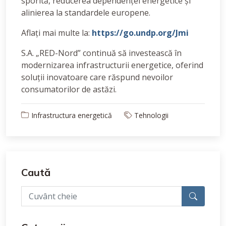
sporită, reducerea dependenței energetice și
alinierea la standardele europene.
Aflați mai multe la:
https://go.undp.org/Jmi
S.A. „RED-Nord” continuă să investească în
modernizarea infrastructurii energetice, oferind
soluții inovatoare care răspund nevoilor
consumatorilor de astăzi.
Infrastructura energetică
Tehnologii
Caută