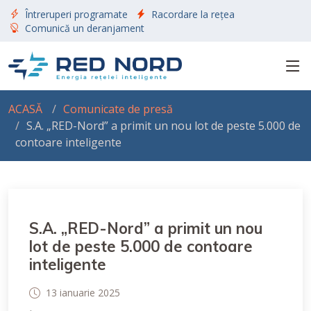
Întreruperi programate
Racordare la rețea
Comunică un deranjament
ACASĂ
Comunicate de presă
S.A. „RED-Nord” a primit un nou lot de peste 5.000 de
contoare inteligente
S.A. „RED-Nord” a primit un nou
lot de peste 5.000 de contoare
inteligente
13 ianuarie 2025