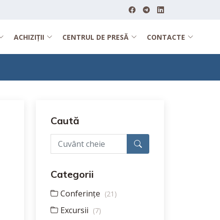
ACHIZIȚII
CENTRUL DE PRESĂ
CONTACTE
Caută
Categorii
Conferințe
(21)
Excursii
(7)