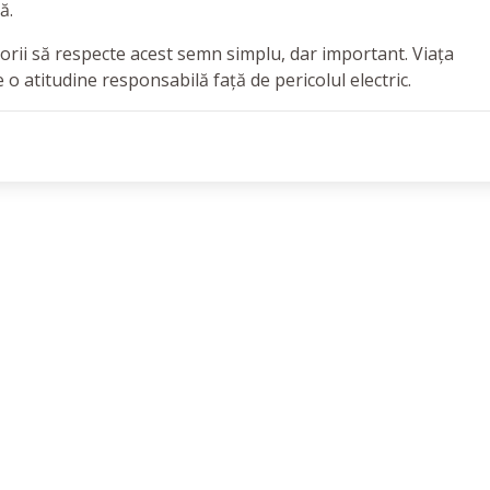
ă.
rii să respecte acest semn simplu, dar important. Viața
o atitudine responsabilă față de pericolul electric.