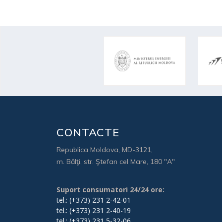
CONTACTE
Republica Moldova, MD-3121,
m. Bălţi, str. Ştefan cel Mare, 180 "A"
Suport consumatori 24/24 ore:
tel.: (+373) 231 2-42-01
tel.: (+373) 231 2-40-19
tel.: (+373) 231 5-32-06