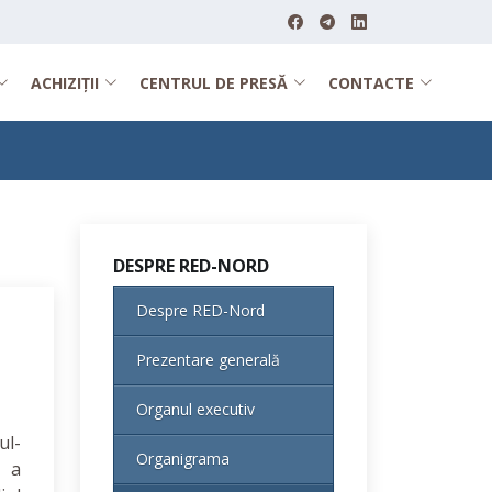
ACHIZIȚII
CENTRUL DE PRESĂ
CONTACTE
DESPRE RED-NORD
Despre RED-Nord
Prezentare generală
Organul executiv
ul-
Organigrama
ă a