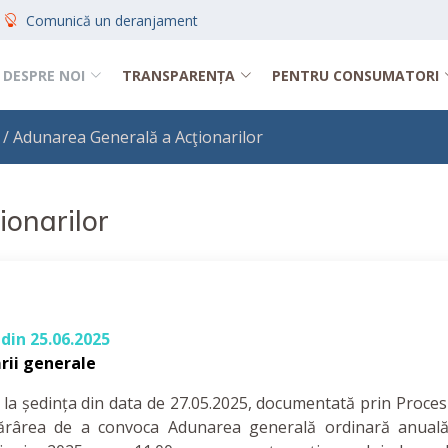
Comunică un deranjament
DESPRE NOI
TRANSPARENȚA
PENTRU CONSUMATORI
/ Adunarea Generală a Acţionarilor
onarilor
din 25.06.2025
rii generale
 la ședința din data de 27.05.2025, documentată prin Proces
tărârea de a convoca Adunarea generală ordinară anual