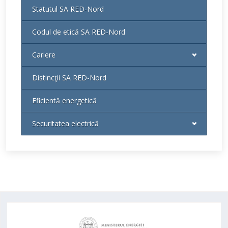
Statutul SA RED-Nord
Codul de etică SA RED-Nord
Cariere
Distincţii SA RED-Nord
Eficientă energetică
Securitatea electrică