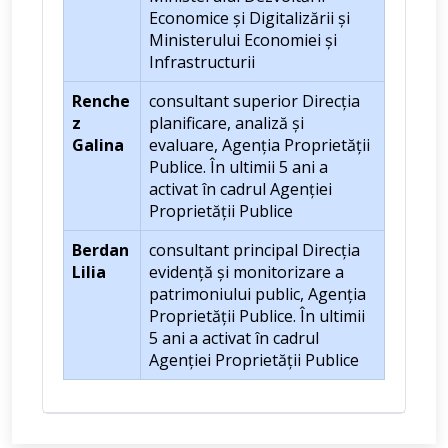
Economice și Digitalizării și
Ministerului Economiei și
Infrastructurii
Renche
consultant superior Direcția
z
planificare, analiză și
Galina
evaluare, Agenția Proprietății
Publice. În ultimii 5 ani a
activat în cadrul Agenției
Proprietății Publice
Berdan
consultant principal Direcția
Lilia
evidență și monitorizare a
patrimoniului public, Agenția
Proprietății Publice. În ultimii
5 ani a activat în cadrul
Agenției Proprietății Publice