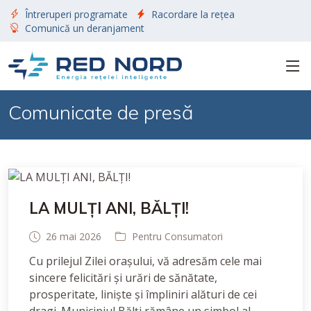
Întreruperi programate
Racordare la rețea
Comunică un deranjament
Comunicate de presă
LA MULȚI ANI, BĂLȚI!
26 mai 2026
Pentru Consumatori
Cu prilejul Zilei orașului, vă adresăm cele mai
sincere felicitări și urări de sănătate,
prosperitate, liniște și împliniri alături de cei
dragi. Municipiul Bălți rămâne un simbol al